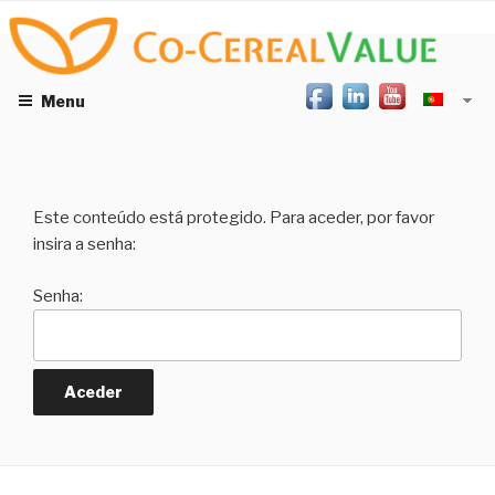
Skip
CO-CEREAL VALUE
to
content
Menu
Este conteúdo está protegido. Para aceder, por favor
insira a senha:
Senha: